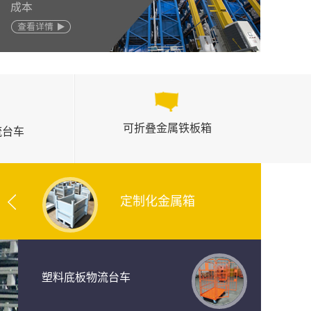
可折叠金属铁板箱
流台车
定制化金属箱
塑料底板物流台车