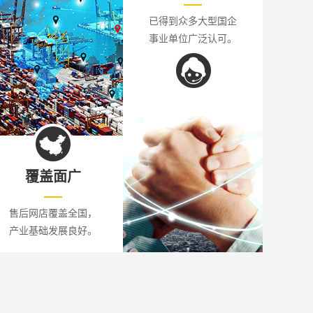
已得到众多大型国企
事业单位广泛认可。
覆盖面广
售后网店覆盖全国，
产业基础发展良好。