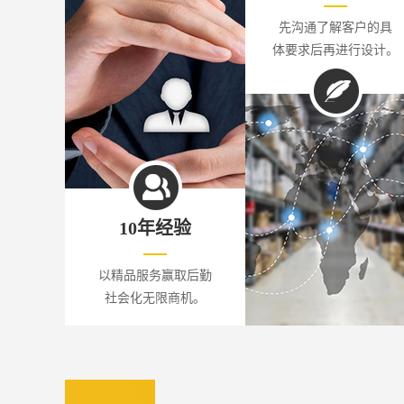
先沟通了解客户的具
体要求后再进行设计。
10年经验
以精品服务赢取后勤
社会化无限商机。