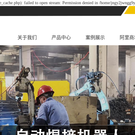
_cache.php): failed to open stream: Permission denied in /home/jngy2jwngg9y
关于我们
产品中心
案例展示
阿里商