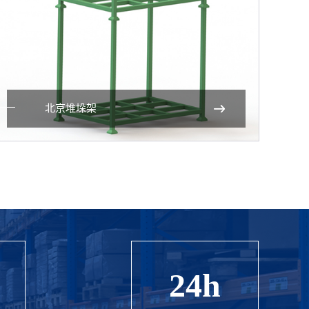
北京堆垛架
24h