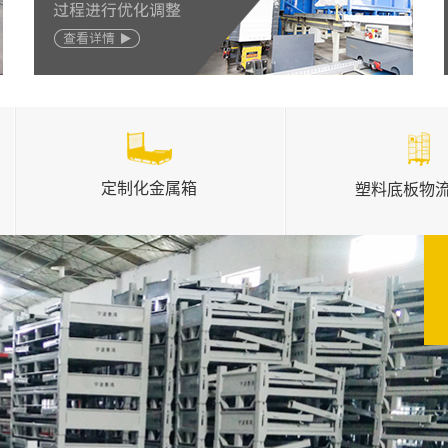
自动化仓储
整
自动化无人作业 降低人力成本
定制化金属箱
塑料底板物