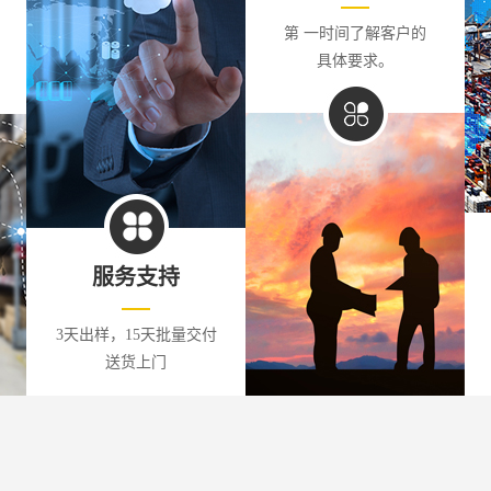
第 一时间了解客户的
具体要求。
服务支持
3天出样，15天批量交付
送货上门