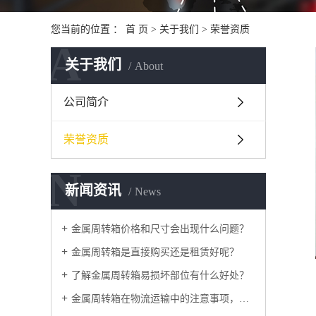
您当前的位置 ：
首 页
>
关于我们
>
荣誉资质
A
关于我们
About
公司简介
荣誉资质
N
新闻资讯
News
金属周转箱价格和尺寸会出现什么问题？
金属周转箱是直接购买还是租赁好呢？
了解金属周转箱易损坏部位有什么好处？
金属周转箱在物流运输中的注意事项，如何采购？