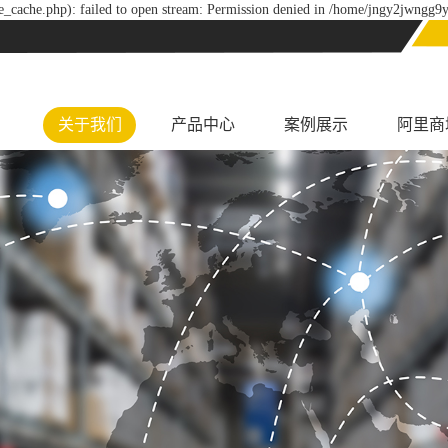
_cache.php): failed to open stream: Permission denied in /home/jngy2jwngg9y
关于我们
产品中心
案例展示
阿里商