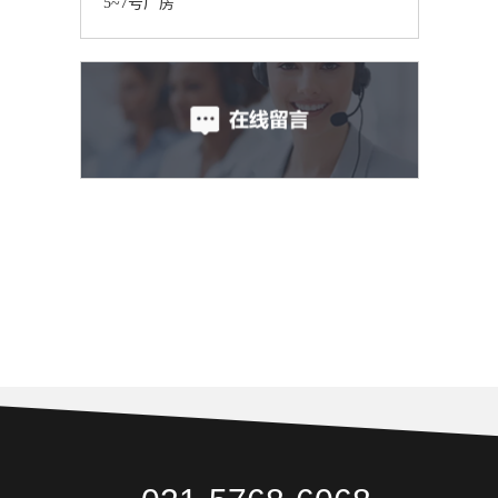
5~7号厂房