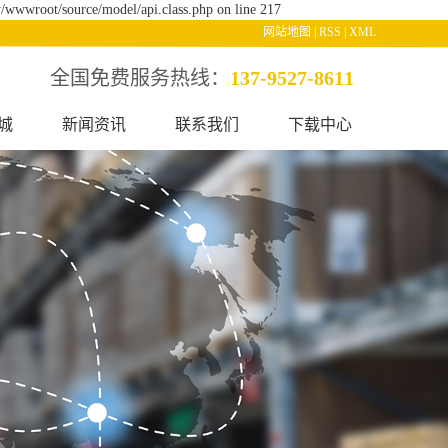
/wwwroot/source/model/api.class.php on line 217
网站地图
|
RSS
|
XML
全国免费服务热线：
137-9527-8611
城
新闻资讯
联系我们
下载中心