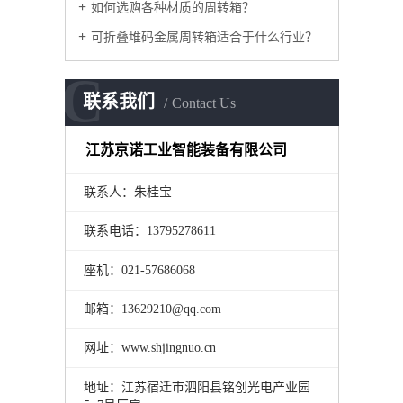
如何选购各种材质的周转箱？
可折叠堆码金属周转箱适合于什么行业？
C
联系我们
Contact Us
江苏京诺工业智能装备有限公司
联系人：朱桂宝
联系电话：13795278611
座机：021-57686068
邮箱：13629210@qq.com
网址：www.shjingnuo.cn
地址：江苏宿迁市泗阳县铭创光电产业园