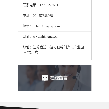
联系电话：13795278611
座机：021-57686068
邮箱：13629210@qq.com
网址：www.shjingnuo.cn
地址：江苏宿迁市泗阳县铭创光电产业园
5~7号厂房