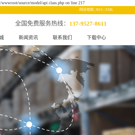
/wwwroot/source/model/api.class.php on line 217
网站地图
|
RSS
|
XML
全国免费服务热线：
137-9527-8611
城
新闻资讯
联系我们
下载中心