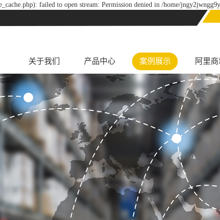
_cache.php): failed to open stream: Permission denied in /home/jngy2jwngg9y
关于我们
产品中心
案例展示
阿里商