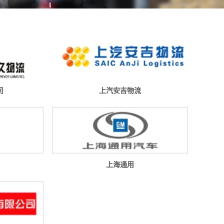
司
上汽安吉物流
上海通用