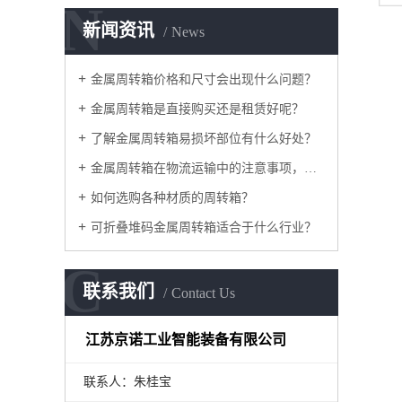
N
新闻资讯
News
金属周转箱价格和尺寸会出现什么问题？
金属周转箱是直接购买还是租赁好呢？
了解金属周转箱易损坏部位有什么好处？
金属周转箱在物流运输中的注意事项，如何采购？
如何选购各种材质的周转箱？
可折叠堆码金属周转箱适合于什么行业？
C
联系我们
Contact Us
江苏京诺工业智能装备有限公司
联系人：朱桂宝