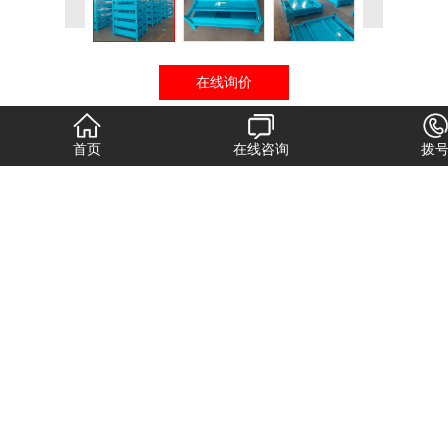
在线询价
首页
在线咨询
拨
商品详情
性能特点
技术参数
折叠周转箱的优点
1、在折叠之后，折叠周转箱的体积仅为折叠前的1/4.它折叠之
后可以像手提箱一样可以随时携带，在外观方面，比普通折叠周转
箱更加漂亮。
2、折叠周转箱容易运输，这给物流企业带来了直接的经济利
益。吊机直接提起一个大型的折叠周转箱比多次提起小的普通周转