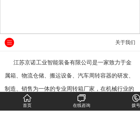
关于我们
江苏京诺工业智能装备有限公司
是一家致力于金
属箱、物流仓储、搬运设备、汽车周转容器的研发、
制造、销售为一体的专业周转箱厂家，在机械行业的
生产制造领域拥有近十年的丰富经验。公司现已开发
首页
在线咨询
拨
出全.面系列化的各类仓储设备、金属周转箱、工位
器具、物流容器、搬运设备汽车配件周转容器等产