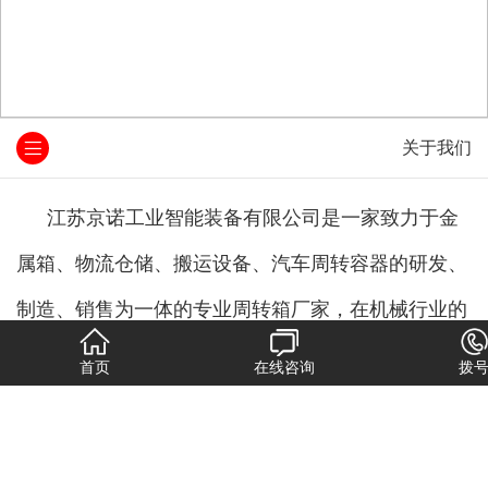
关于我们
江苏京诺工业智能装备有限公司
是一家致力于金
属箱、物流仓储、搬运设备、汽车周转容器的研发、
制造、销售为一体的专业周转箱厂家，在机械行业的
生产制造领域拥有近十年的丰富经验。公司现已开发
首页
在线咨询
拨
出全.面系列化的各类仓储设备、金属周转箱、工位
器具、物流容器、搬运设备汽车配件周转容器等产