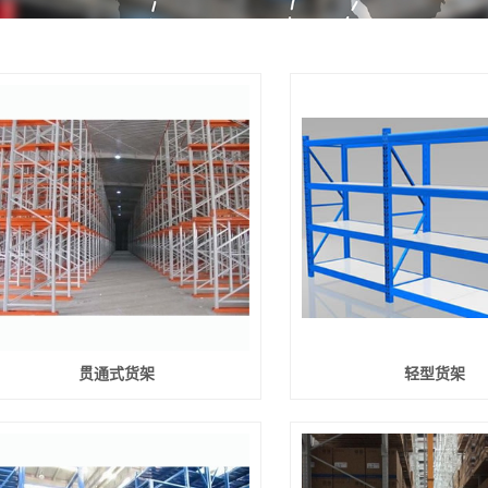
贯通式货架
轻型货架