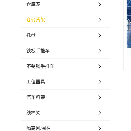
仓库笼
仓储货架
托盘
铁板手推车
不锈钢手推车
工位器具
汽车料架
线棒架
隔离网/围栏