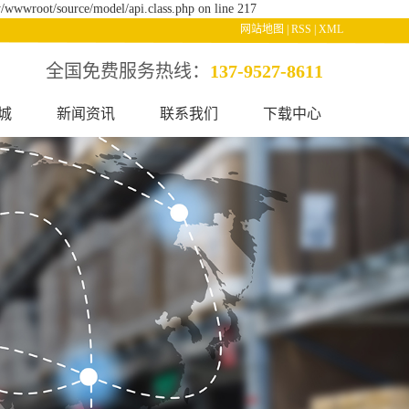
/wwwroot/source/model/api.class.php on line 217
网站地图
|
RSS
|
XML
全国免费服务热线：
137-9527-8611
城
新闻资讯
联系我们
下载中心