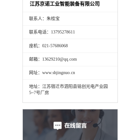
江苏京诺工业智能装备有限公司
联系人：朱桂宝
联系电话：13795278611
座机：021-57686068
邮箱：13629210@qq.com
网址：www.shjingnuo.cn
地址：江苏宿迁市泗阳县铭创光电产业园
5~7号厂房