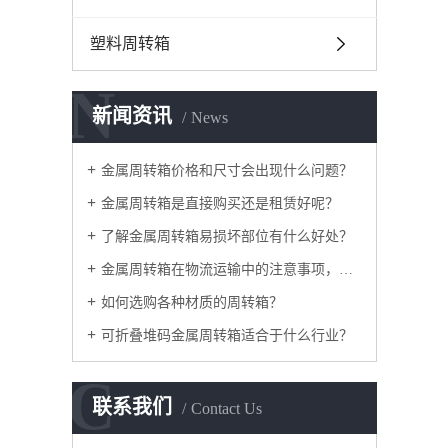
塑料周转箱
N
新闻资讯
News
金属周转箱价格和尺寸会出现什么问题？
金属周转箱是直接购买还是租赁好呢？
了解金属周转箱易损坏部位有什么好处？
金属周转箱在物流运输中的注意事项，如何采购？
如何选购各种材质的周转箱？
可折叠堆码金属周转箱适合于什么行业？
C
联系我们
Contact Us