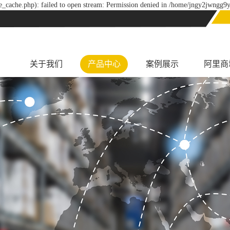
_cache.php): failed to open stream: Permission denied in /home/jngy2jwngg9y
关于我们
产品中心
案例展示
阿里商