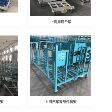
上海周转台车
架
上海汽车零部件料架