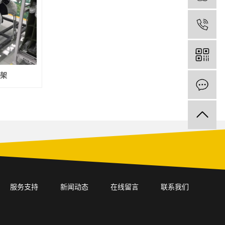
1
架
服务支持
新闻动态
在线留言
联系我们