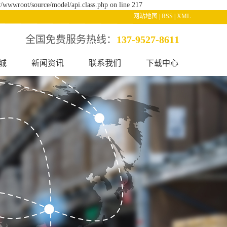
/wwwroot/source/model/api.class.php on line 217
网站地图
|
RSS
|
XML
全国免费服务热线：
137-9527-8611
城
新闻资讯
联系我们
下载中心