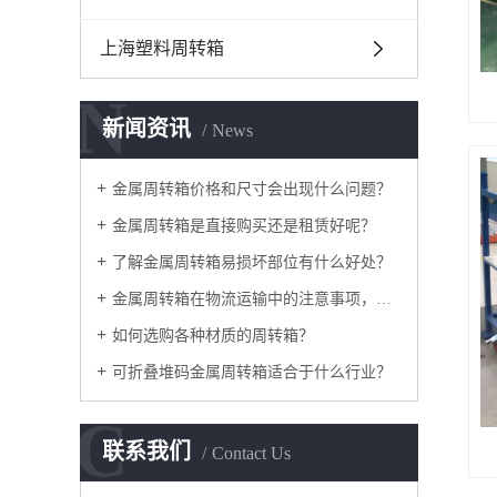
上海塑料周转箱
N
新闻资讯
News
金属周转箱价格和尺寸会出现什么问题？
金属周转箱是直接购买还是租赁好呢？
了解金属周转箱易损坏部位有什么好处？
金属周转箱在物流运输中的注意事项，如何采购？
如何选购各种材质的周转箱？
可折叠堆码金属周转箱适合于什么行业？
C
联系我们
Contact Us