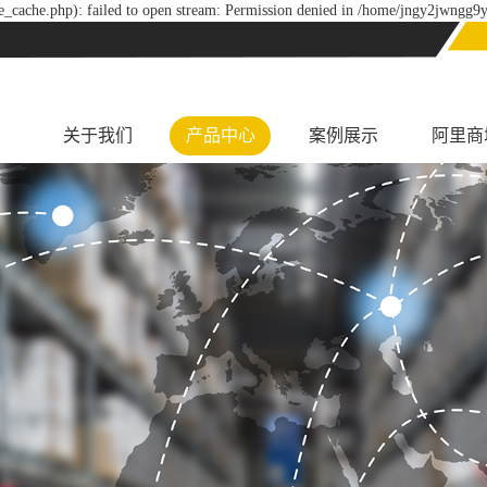
_cache.php): failed to open stream: Permission denied in /home/jngy2jwngg9y
关于我们
产品中心
案例展示
阿里商