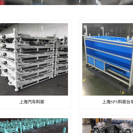
上海汽车料架
上海SPS料架台