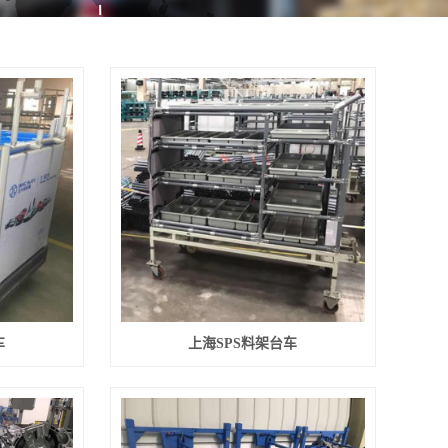
车
上海SPS料架台车