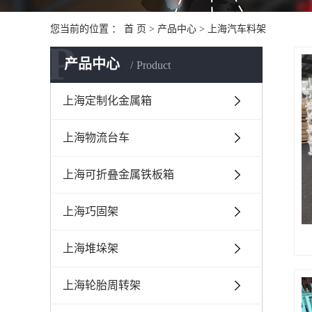
您当前的位置 ：
首 页
>
产品中心
>
上海汽车料架
P
产品中心
Product
上海定制化金属箱
上海物流台车
上海可折叠金属铁板箱
上海巧固架
上海堆垛架
上海轮胎周转架