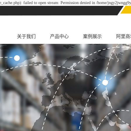
_cache.php): failed to open stream: Permission denied in /home/jngy2jwngg9y
关于我们
产品中心
案例展示
阿里商