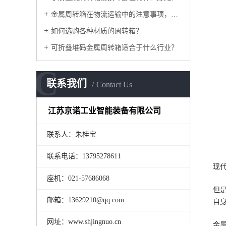
金属周转箱在物流运输中的注意事项，如何采购？
如何选购各种材质的周转箱？
可折叠堆码金属周转箱适合于什么行业？
C
联系我们
Contact Us
江苏京诺工业智能装备有限公司
联系人：朱桂宝
联系电话：13795278611
现
座机：021-57686068
但
邮箱：13629210@qq.com
自
网址：www.shjingnuo.cn
金