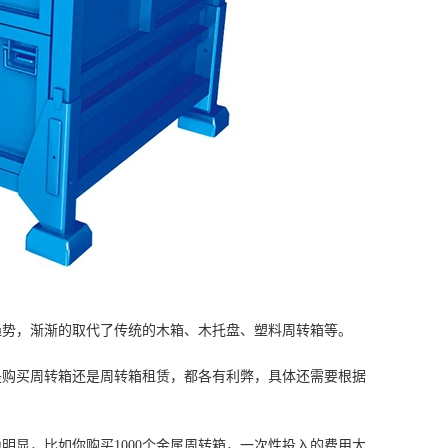
趋势，渐渐的取代了传统的木箱、木托盘、塑料周转箱等。
是购买周转箱还是周转箱租赁，都各有利弊，具体还需要根据
明显，比如你购买1000个金属周转箱，一次性投入的费用大