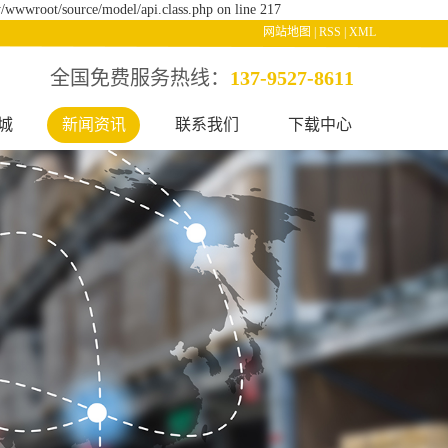
/wwwroot/source/model/api.class.php on line 217
网站地图
|
RSS
|
XML
全国免费服务热线：
137-9527-8611
城
新闻资讯
联系我们
下载中心