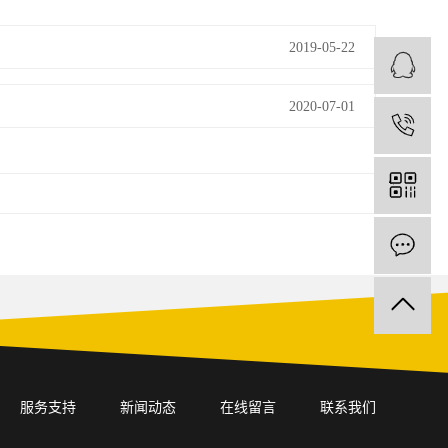
2019-05-22
2020-07-01
1
服务支持
新闻动态
在线留言
联系我们