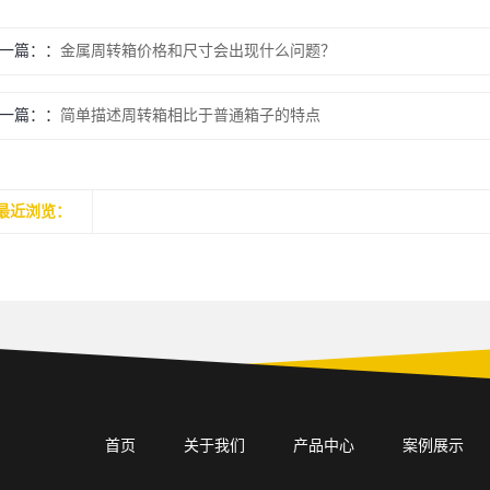
一篇：
金属周转箱价格和尺寸会出现什么问题？
一篇：
简单描述周转箱相比于普通箱子的特点
最近浏览：
首页
关于我们
产品中心
案例展示