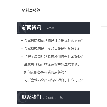
塑料周转箱
N
新闻资讯
News
金属周转箱价格和尺寸会出现什么问题？
金属周转箱是直接购买还是租赁好呢？
了解金属周转箱易损坏部位有什么好处？
金属周转箱在物流运输中的注意事项，如何采购？
如何选购各种材质的周转箱？
可折叠堆码金属周转箱适合于什么行业？
C
联系我们
Contact Us