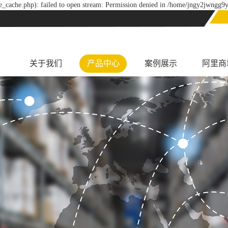
_cache.php): failed to open stream: Permission denied in /home/jngy2jwngg9y
关于我们
产品中心
案例展示
阿里商