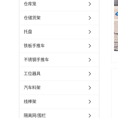
仓库笼
仓储货架
托盘
铁板手推车
不锈钢手推车
工位器具
汽车料架
线棒架
隔离网/围栏