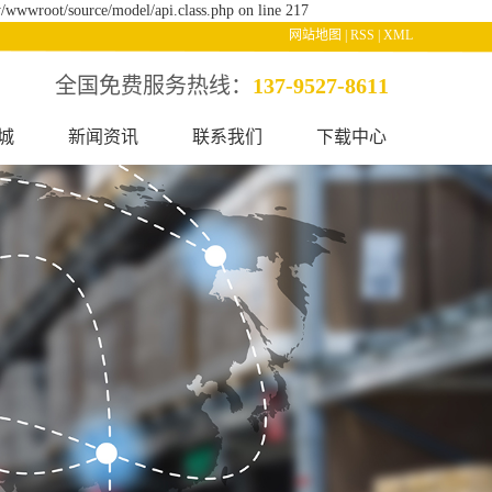
/wwwroot/source/model/api.class.php on line 217
网站地图
|
RSS
|
XML
全国免费服务热线：
137-9527-8611
城
新闻资讯
联系我们
下载中心