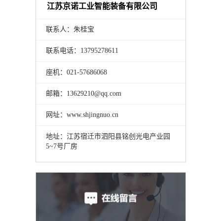
江苏京诺工业智能装备有限公司
联系人：朱桂宝
联系电话：13795278611
座机：021-57686068
邮箱：13629210@qq.com
网址：www.shjingnuo.cn
地址：江苏宿迁市泗阳县铭创光电产业园
5~7号厂房