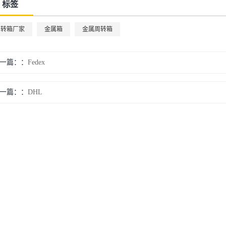
标签
周转箱厂家
金属箱
金属周转箱
一篇：
Fedex
一篇：
DHL