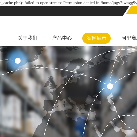
_cache.php): failed to open stream: Permission denied in /home/jngy2jwngg9y
关于我们
产品中心
案例展示
阿里商