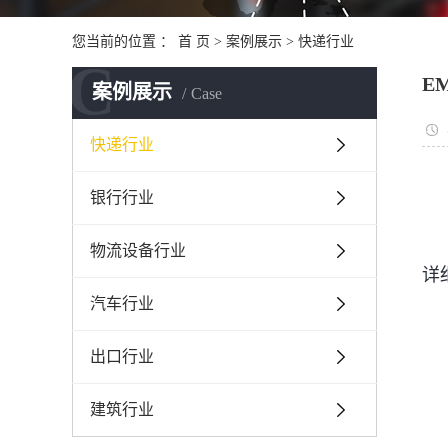
您当前的位置 ：
首 页
>
案例展示
>
快递行业
C
E
案例展示
Case
快递行业
银行行业
物流设备行业
详
汽车行业
出口行业
建筑行业