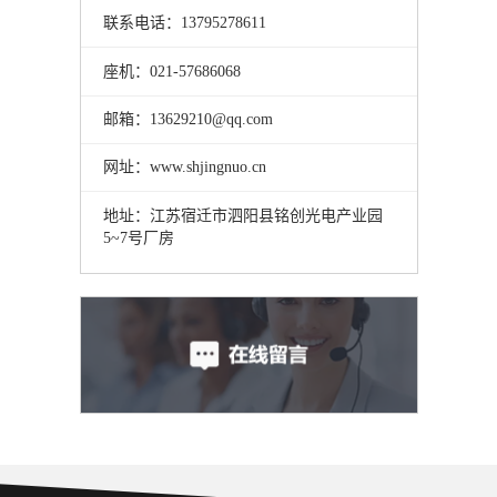
联系电话：13795278611
座机：021-57686068
邮箱：13629210@qq.com
网址：www.shjingnuo.cn
地址：江苏宿迁市泗阳县铭创光电产业园
5~7号厂房