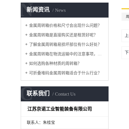
N
新闻资讯
News
金属周转箱价格和尺寸会出现什么问题？
金属周转箱是直接购买还是租赁好呢？
上
了解金属周转箱易损坏部位有什么好处？
下
金属周转箱在物流运输中的注意事项，如何采购？
如何选购各种材质的周转箱？
可折叠堆码金属周转箱适合于什么行业？
C
联系我们
Contact Us
江苏京诺工业智能装备有限公司
联系人：朱桂宝