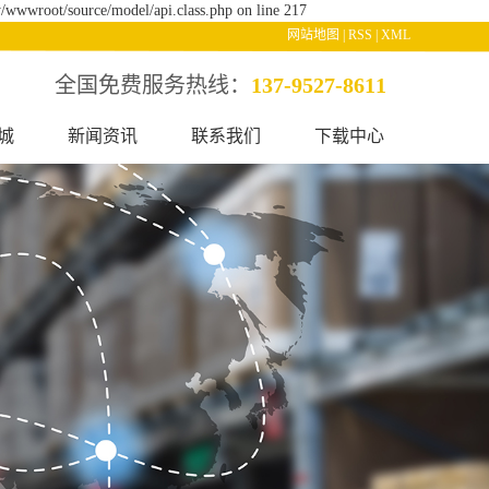
/wwwroot/source/model/api.class.php on line 217
网站地图
|
RSS
|
XML
全国免费服务热线：
137-9527-8611
城
新闻资讯
联系我们
下载中心