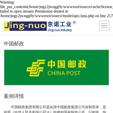
Warning:
file_put_contents(/home/jngy2jwngg9y/wwwroot/source/cache/license
failed to open stream: Permission denied in
/home/jngy2jwngg9y/wwwroot/source/model/api.class.php on line 217
中国邮政
案例详情
中国邮政集团有限公司是由原中国邮政集团公司改制而来，是
依照《中华人民共和国公司法》组建的国有独资公司，以邮政、快