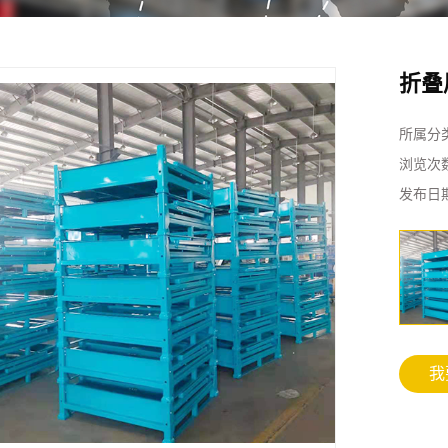
折叠
所属分
浏览次
发布日
我