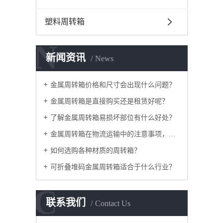
塑料周转箱
N
新闻资讯
News
金属周转箱价格和尺寸会出现什么问题？
金属周转箱是直接购买还是租赁好呢？
了解金属周转箱易损坏部位有什么好处？
金属周转箱在物流运输中的注意事项，如何采购？
如何选购各种材质的周转箱？
可折叠堆码金属周转箱适合于什么行业？
C
联系我们
Contact Us