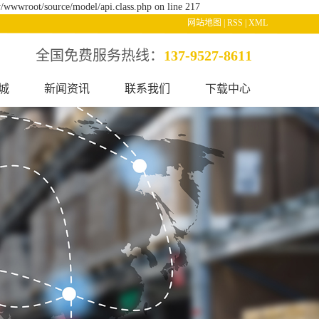
/wwwroot/source/model/api.class.php on line 217
网站地图
|
RSS
|
XML
全国免费服务热线：
137-9527-8611
城
新闻资讯
联系我们
下载中心