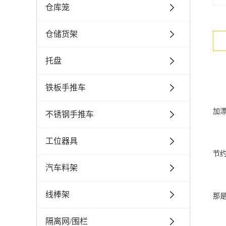
仓库笼
仓储货架
托盘
铁板手推车
加
不锈钢手推车
工位器具
节
汽车料架
线棒架
那
隔离网/围栏