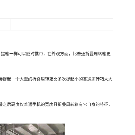
像手提箱一样可以随时携带，在外观方面，比普通折叠周转箱更
接提起一个大型的折叠周转箱比多次提起小的普通周转箱大大
叠之后高度仅普通手机的宽度且折叠周转箱有它自身的特征，