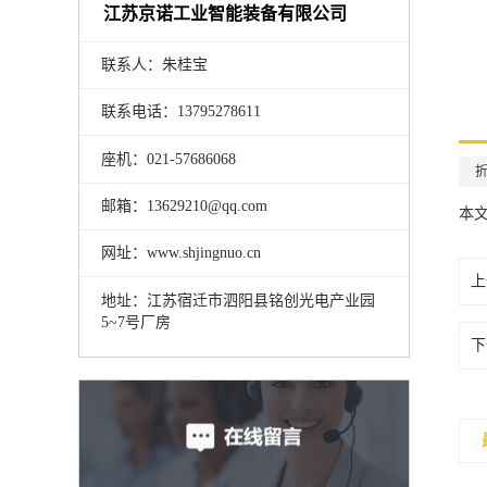
江苏京诺工业智能装备有限公司
联系人：朱桂宝
联系电话：13795278611
座机：021-57686068
邮箱：13629210@qq.com
本
网址：www.shjingnuo.cn
上
地址：江苏宿迁市泗阳县铭创光电产业园
5~7号厂房
下