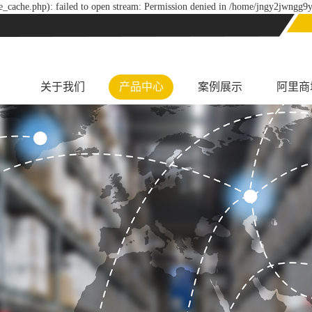
_cache.php): failed to open stream: Permission denied in /home/jngy2jwngg9y
关于我们
产品中心
案例展示
阿里商