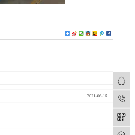
2021-06-16
1