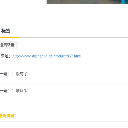
标签
折叠周转箱
文网址：
http://www.shjingnuo.cn/product/857.html
一篇：
没有了
一篇：
堆垛架
最近浏览：