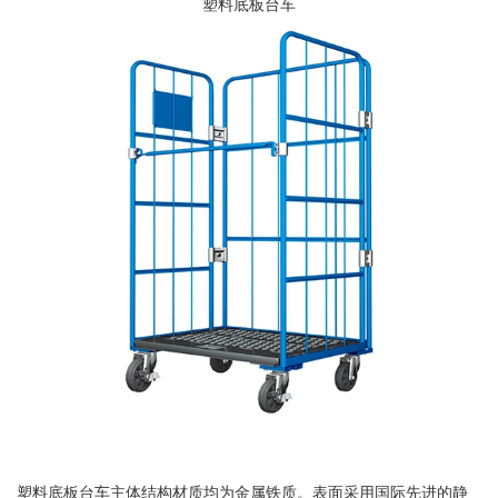
塑料底板台车
塑料底板台车主体结构材质均为金属铁质。表面采用国际先进的静