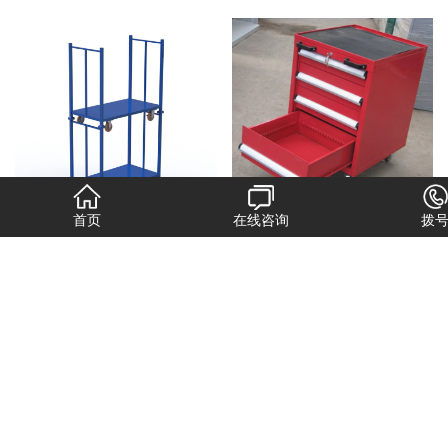
首页
在线咨询
拨
布卷工具车
工具车