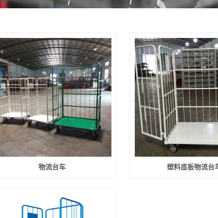
物流台车
塑料底板物流台