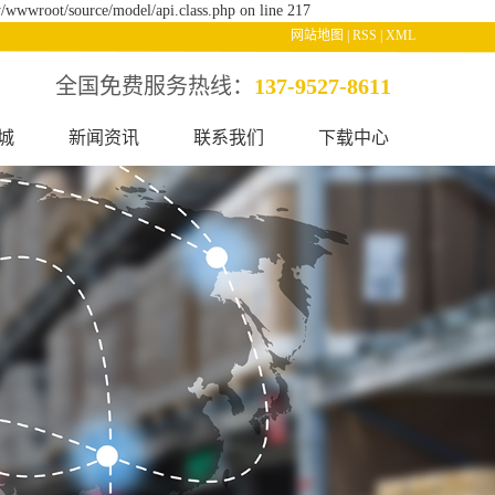
/wwwroot/source/model/api.class.php on line 217
网站地图
|
RSS
|
XML
全国免费服务热线：
137-9527-8611
城
新闻资讯
联系我们
下载中心