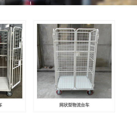
车
网状型物流台车