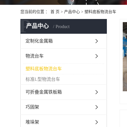
您当前的位置 ：
首 页
>
产品中心
>
塑料底板物流台车
P
产品中心
Product
定制化金属箱
物流台车
塑料底板物流台车
标准L型物流台车
可折叠金属铁板箱
巧固架
堆垛架