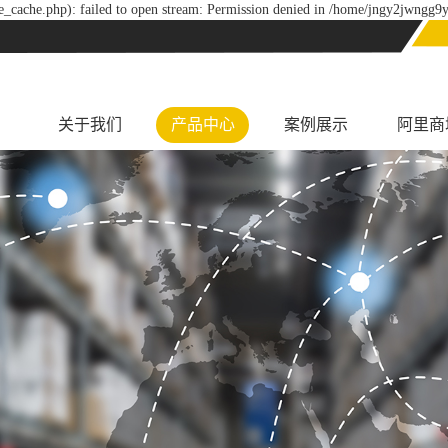
_cache.php): failed to open stream: Permission denied in /home/jngy2jwngg9y
关于我们
产品中心
案例展示
阿里商