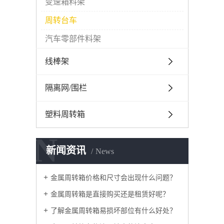
变速箱料架
周转台车
汽车零部件料架
线棒架
隔离网/围栏
塑料周转箱
N
新闻资讯
News
金属周转箱价格和尺寸会出现什么问题？
金属周转箱是直接购买还是租赁好呢？
了解金属周转箱易损坏部位有什么好处？