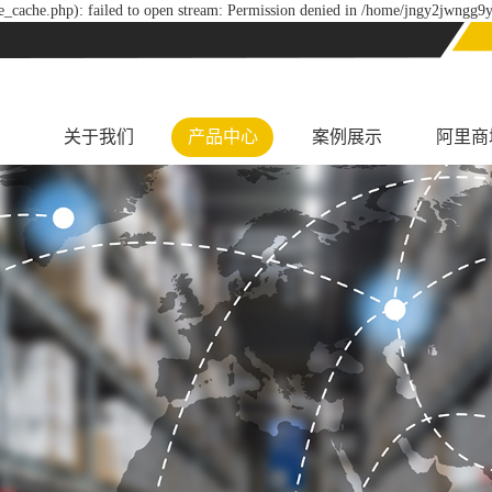
_cache.php): failed to open stream: Permission denied in /home/jngy2jwngg9y
关于我们
产品中心
案例展示
阿里商