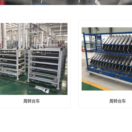
周转台车
周转台车