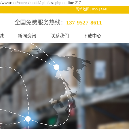
/wwwroot/source/model/api.class.php on line 217
网站地图
|
RSS
|
XML
全国免费服务热线：
137-9527-8611
城
新闻资讯
联系我们
下载中心