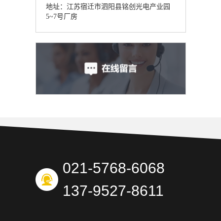
地址：江苏宿迁市泗阳县铭创光电产业园
5~7号厂房
021-5768-6068
137-9527-8611