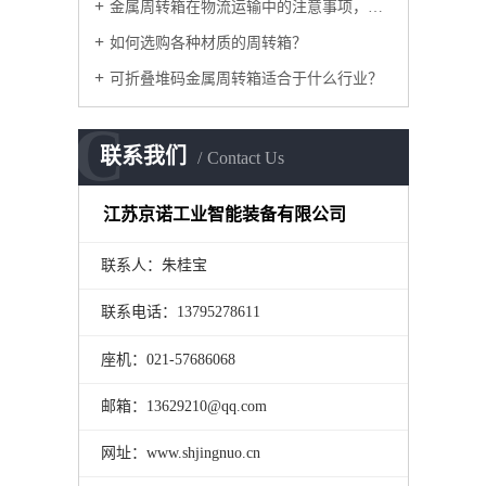
金属周转箱在物流运输中的注意事项，如何采购？
如何选购各种材质的周转箱？
可折叠堆码金属周转箱适合于什么行业？
C
联系我们
Contact Us
江苏京诺工业智能装备有限公司
联系人：朱桂宝
联系电话：13795278611
座机：021-57686068
邮箱：13629210@qq.com
网址：www.shjingnuo.cn