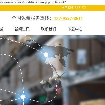
/wwwroot/source/model/api.class.php on line 217
网站地图
|
RSS
|
XML
全国免费服务热线：
137-9527-8611
城
新闻资讯
联系我们
下载中心