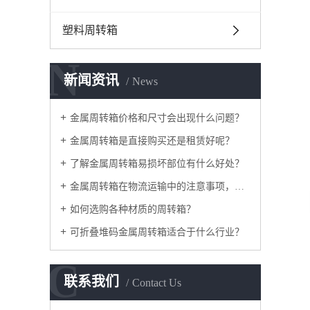
塑料周转箱
N
新闻资讯
News
金属周转箱价格和尺寸会出现什么问题？
金属周转箱是直接购买还是租赁好呢？
了解金属周转箱易损坏部位有什么好处？
金属周转箱在物流运输中的注意事项，如何采购？
如何选购各种材质的周转箱？
可折叠堆码金属周转箱适合于什么行业？
C
联系我们
Contact Us