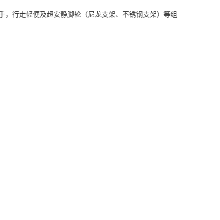
和扶手，行走轻便及超安静脚轮（尼龙支架、不锈钢支架）等组