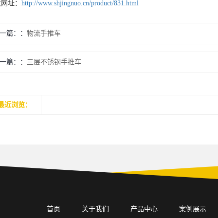
文网址：
http://www.shjingnuo.cn/product/831.html
一篇：
物流手推车
一篇：
三层不锈钢手推车
最近浏览：
首页
关于我们
产品中心
案例展示