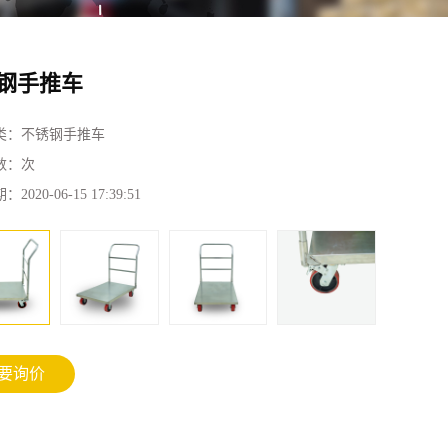
钢手推车
类：
不锈钢手推车
数：
次
期：
2020-06-15 17:39:51
要询价