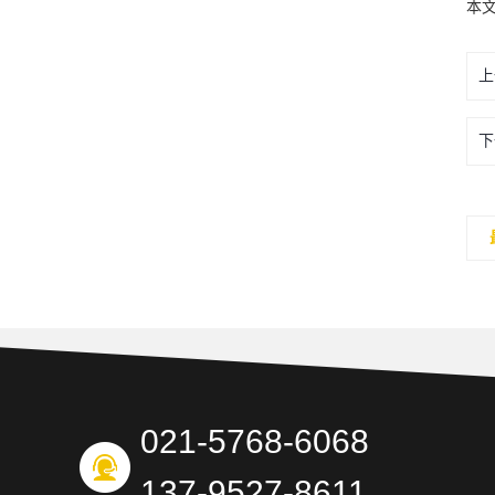
本
上
下
021-5768-6068
137-9527-8611