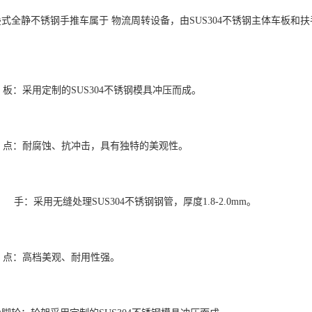
叠式全静不锈钢手推车属于 物流周转设备，由SUS304不锈钢主体车板
。
板：采用定制的SUS304不锈钢模具冲压而成。
 点：耐腐蚀、抗冲击，具有独特的美观性。
手：采用无缝处理SUS304不锈钢钢管，厚度1.8-2.0mm。
 点：高档美观、耐用性强。