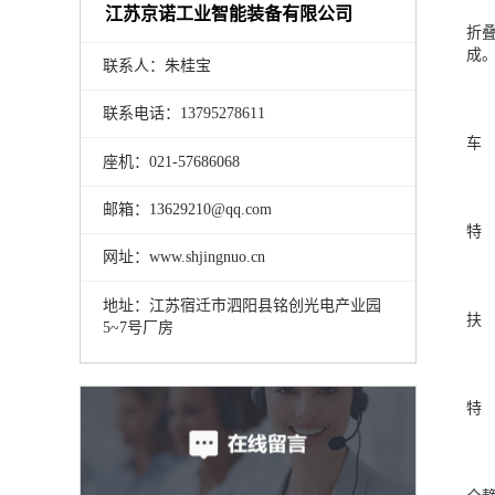
江苏京诺工业智能装备有限公司
折
成
联系人：朱桂宝
联系电话：13795278611
车 
座机：021-57686068
邮箱：13629210@qq.com
特
网址：www.shjingnuo.cn
地址：江苏宿迁市泗阳县铭创光电产业园
扶 
5~7号厂房
特