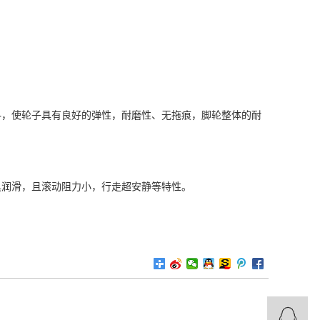
料，使轮子具有良好的弹性，耐磨性、无拖痕，脚轮整体的耐
更具润滑，且滚动阻力小，行走超安静等特性。