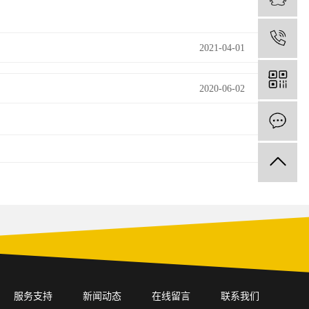
1
2021-04-01
2020-06-02
服务支持
新闻动态
在线留言
联系我们