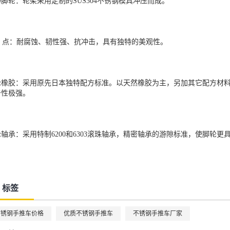
脚轮：轮架采用定制的SUS304不锈钢模具冲压而成。
 点：耐腐蚀、韧性强、抗冲击，具有独特的美观性。
轮橡胶：采用原先日本独特配方标准。以天然橡胶为主，另加其它配方材
击性极强。
轮轴承：采用特制6200和6303滚珠轴承，精密轴承的游隙标准，使脚轮
标签
不锈钢手推车价格
优质不锈钢手推车
不锈钢手推车厂家