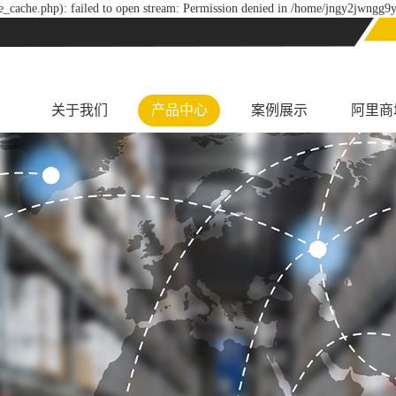
_cache.php): failed to open stream: Permission denied in /home/jngy2jwngg9y
关于我们
产品中心
案例展示
阿里商